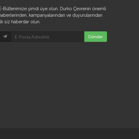
E-Bültenimize şimdi üye olun. Durko Çevrenin önemli
haberlerinden, kampanyalarından ve duyurularından
ilk siz haberdar olun.