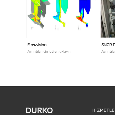
Flowvision
SNCR D
Ayrıntılar için lütfen tıklayın
Ayrıntıla
HİZMETLE