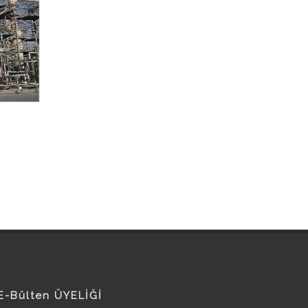
E-Bülten ÜYELİĞİ