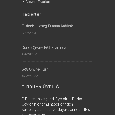
Blower Fiyatları
Haberler
F İstanbul 2023 Fuarına Katıldık
7/14/2023
Durko Çevre IFAT Fuarı'nda.
1/4/2023 4
SPA Online Fuar
10/24/2022
E-Bülten ÜYELİĞİ
E-Bültenimize şimdi üye olun. Durko
Çevrenin önemli haberlerinden,
kampanyalarından ve duyurularından ilk siz