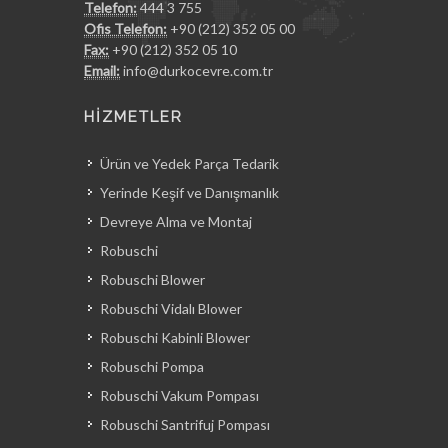
Telefon:
444 3 755
Ofis Telefon:
+90 (212) 352 05 00
Fax:
+90 (212) 352 05 10
Email:
info@durkocevre.com.tr
HİZMETLER
Ürün ve Yedek Parça Tedarik
Yerinde Keşif ve Danışmanlık
Devreye Alma ve Montaj
Robuschi
Robuschi Blower
Robuschi Vidalı Blower
Robuschi Kabinli Blower
Robuschi Pompa
Robuschi Vakum Pompası
Robuschi Santrifuj Pompası