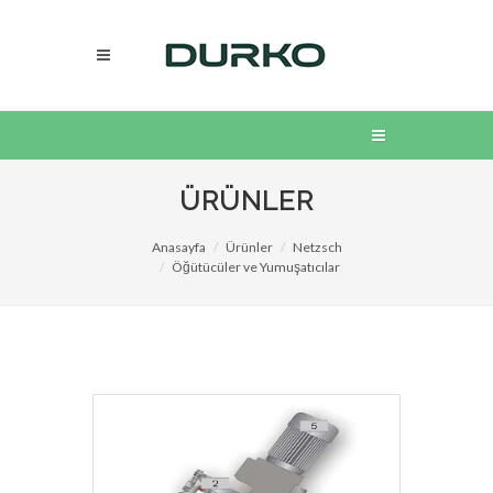
ÜRÜNLER
Anasayfa
Ürünler
Netzsch
Öğütücüler ve Yumuşatıcılar