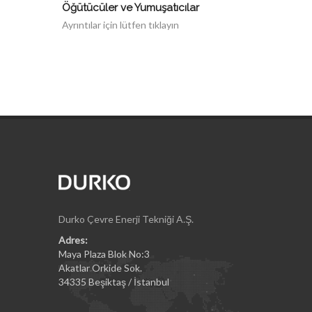
Öğütücüler ve Yumuşatıcılar
Ayrıntılar için lütfen tıklayın
Durko Çevre Enerji Tekniği A.Ş.
Adres:
Maya Plaza Blok No:3
Akatlar Orkide Sok.
34335 Beşiktaş / İstanbul