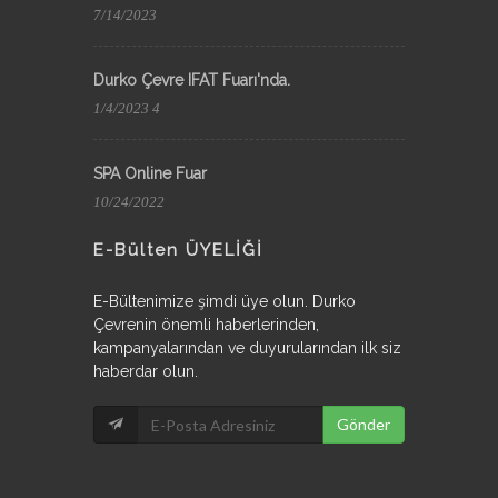
7/14/2023
Durko Çevre IFAT Fuarı'nda.
1/4/2023 4
SPA Online Fuar
10/24/2022
E-Bülten ÜYELİĞİ
E-Bültenimize şimdi üye olun. Durko
Çevrenin önemli haberlerinden,
kampanyalarından ve duyurularından ilk siz
haberdar olun.