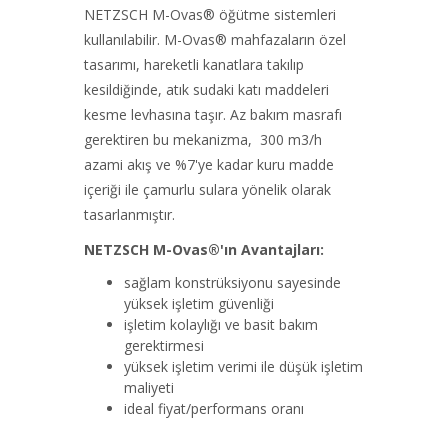
NETZSCH M-Ovas® öğütme sistemleri
kullanılabilir. M-Ovas® mahfazaların özel
tasarımı, hareketli kanatlara takılıp
kesildiğinde, atık sudaki katı maddeleri
kesme levhasına taşır. Az bakım masrafı
gerektiren bu mekanizma, 300 m3/h
azami akış ve %7'ye kadar kuru madde
içeriği ile çamurlu sulara yönelik olarak
tasarlanmıştır.
NETZSCH M-Ovas®'ın Avantajları:
sağlam konstrüksiyonu sayesinde
yüksek işletim güvenliği
işletim kolaylığı ve basit bakım
gerektirmesi
yüksek işletim verimi ile düşük işletim
maliyeti
ideal fiyat/performans oranı