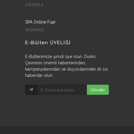
1/4/2023 4
SPA Online Fuar
10/24/2022
E-Bülten ÜYELİĞİ
E-Bültenimize şimdi üye olun. Durko
Çevrenin önemli haberlerinden,
kampanyalarından ve duyurularından ilk siz
haberdar olun.