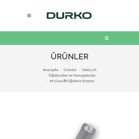
ÜRÜNLER
Anasayfa
Ürünler
Netzsch
Öğütücüler ve Yumuşatıcılar
M-Ovas® Öğütme Sistemi