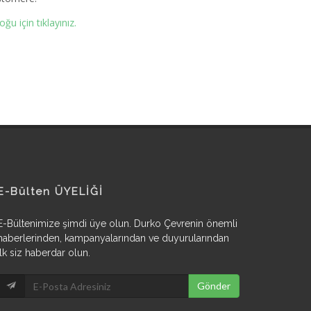
ğu için tıklayınız.
E-Bülten ÜYELİĞİ
E-Bültenimize şimdi üye olun. Durko Çevrenin önemli
haberlerinden, kampanyalarından ve duyurularından
ilk siz haberdar olun.