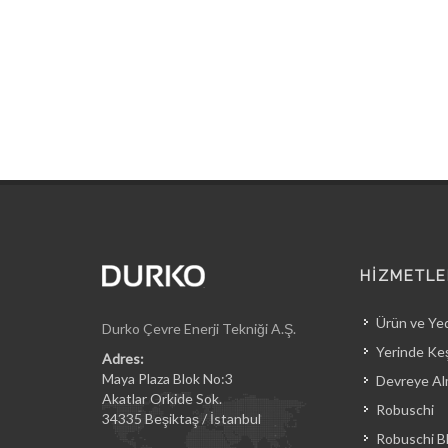
HİZMETLE
Ürün ve Ye
Durko Çevre Enerji Tekniği A.Ş.
Yerinde Keş
Adres:
Maya Plaza Blok No:3
Devreye Al
Akatlar Orkide Sok.
Robuschi
34335 Beşiktaş / İstanbul
Robuschi B