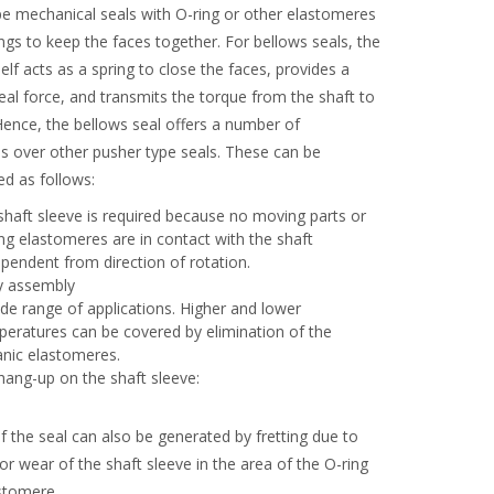
pe mechanical seals with O-ring or other elastomeres
rings to keep the faces together. For bellows seals, the
self acts as a spring to close the faces, provides a
al force, and transmits the torque from the shaft to
Hence, the bellows seal offers a number of
s over other pusher type seals. These can be
d as follows:
haft sleeve is required because no moving parts or
ing elastomeres are in contact with the shaft
pendent from direction of rotation.
y assembly
de range of applications. Higher and lower
eratures can be covered by elimination of the
anic elastomeres.
hang-up on the shaft sleeve:
 the seal can also be generated by fretting due to
or wear of the shaft sleeve in the area of the O-ring
stomere.