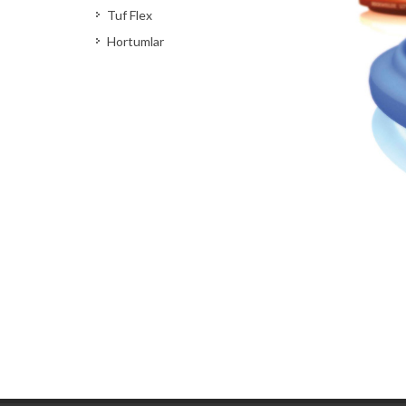
Tuf Flex
Hortumlar