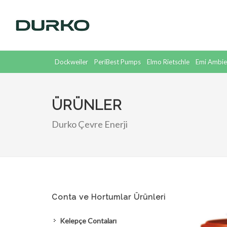
Dockweiler
PeriBest Pumps
Elmo Rietschle
Emi Ambie
Supratec
Dickow
ÜRÜNLER
Durko Çevre Enerji
Conta ve Hortumlar Ürünleri
Kelepçe Contaları