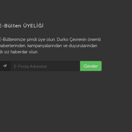
E-Bülten ÜYELİĞİ
E-Bültenimize şimdi üye olun. Durko Çevrenin önemli
haberlerinden, kampanyalarından ve duyurularından
ilk siz haberdar olun.