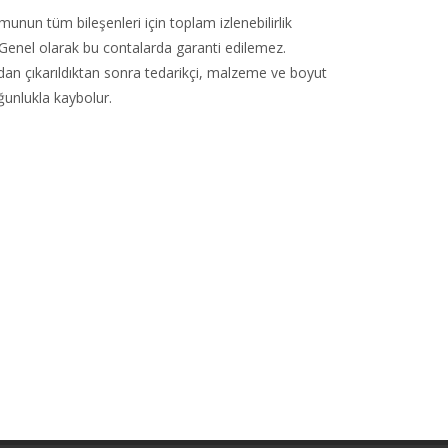
umunun tüm bileşenleri için toplam izlenebilirlik
. Genel olarak bu contalarda garanti edilemez.
an çıkarıldıktan sonra tedarikçi, malzeme ve boyut
oğunlukla kaybolur.