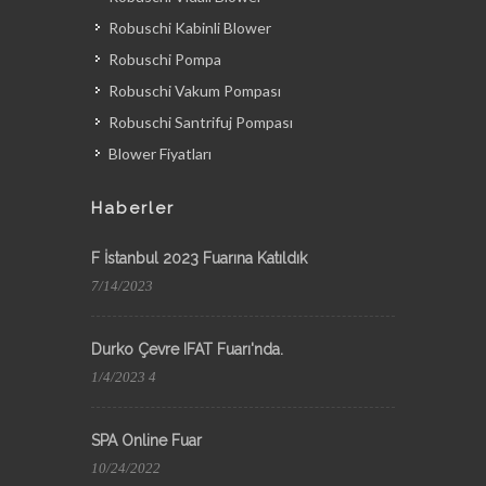
Robuschi Kabinli Blower
Robuschi Pompa
Robuschi Vakum Pompası
Robuschi Santrifuj Pompası
Blower Fiyatları
Haberler
F İstanbul 2023 Fuarına Katıldık
7/14/2023
Durko Çevre IFAT Fuarı'nda.
1/4/2023 4
SPA Online Fuar
10/24/2022