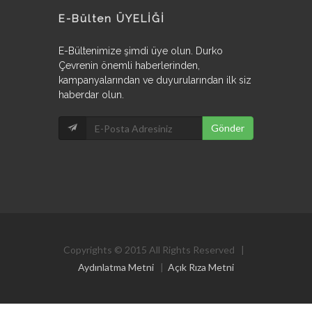
E-Bülten ÜYELİĞİ
E-Bültenimize şimdi üye olun. Durko
Çevrenin önemli haberlerinden,
kampanyalarından ve duyurularından ilk siz
haberdar olun.
Copyrights © 2015 All Rights Reserved |
Aydınlatma Metni
|
Açık Rıza Metni