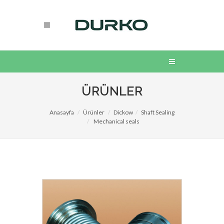
ÜRÜNLER
Anasayfa
Ürünler
Dickow
Shaft Sealing
Mechanical seals