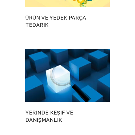
ÜRÜN VE YEDEK PARÇA
TEDARIK
YERINDE KEŞIF VE
DANIŞMANLIK