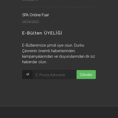
SPA Online Fuar
10/24/2022
E-Bülten ÜYELİĞİ
E-Bültenimize şimdi üye olun. Durko
Çevrenin önemli haberlerinden,
kampanyalarından ve duyurularından ilk siz
haberdar olun.