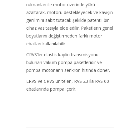
rulmanları ile motor üzerinde yükü
azaltarak, motoru destekleyecek ve kayışın
gerilimini sabit tutacak şekilde patentli bir
cihaz vasıtasıyla elde edilir. Paketlerin genel
boyutlarını değiştirmeden farklı motor
ebatları kullanılabilir.
CRVS'ler elastik kaplin transmisyonu
bulunan vakum pompa paketleridir ve
pompa motorların senkron hızında döner.
LRVS ve CRVS üniteleri, RVS 23 ila RVS 60
ebatlarında pompa içerir.