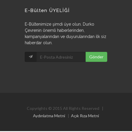
E-Bülten ÜYELİĞİ
E-Bültenimize şimdi üye olun. Durko
Çevrenin önemli haberlerinden,
kampanyalarından ve duyurularından ilk siz
haberdar olun.
Copyrights © 2015 All Rights Reserved |
Aydınlatma Metni
|
Açık Rıza Metni