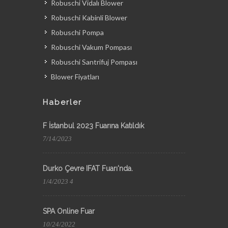
Robuschi Vidalı Blower
Robuschi Kabinli Blower
Robuschi Pompa
Robuschi Vakum Pompası
Robuschi Santrifuj Pompası
Blower Fiyatları
Haberler
F İstanbul 2023 Fuarına Katıldık
7/14/2023
Durko Çevre IFAT Fuarı'nda.
1/4/2023 4
SPA Online Fuar
10/24/2022