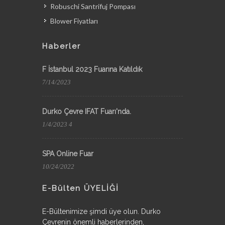
Robuschi Santrifuj Pompası
Blower Fiyatları
Haberler
F İstanbul 2023 Fuarına Katıldık
7/14/2023
Durko Çevre IFAT Fuarı'nda.
1/4/2023 4
SPA Online Fuar
10/24/2022
E-Bülten ÜYELİĞİ
E-Bültenimize şimdi üye olun. Durko
Çevrenin önemli haberlerinden,