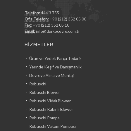
Telefon:
444 3 755
Ofis Telefon:
+90 (212) 352 05 00
Fax:
+90 (212) 352 05 10
Email:
info@durkocevre.com.tr
HİZMETLER
Ürün ve Yedek Parça Tedarik
Yerinde Keşif ve Danışmanlık
Devreye Alma ve Montaj
Robuschi
Robuschi Blower
Robuschi Vidalı Blower
Robuschi Kabinli Blower
Robuschi Pompa
Robuschi Vakum Pompası