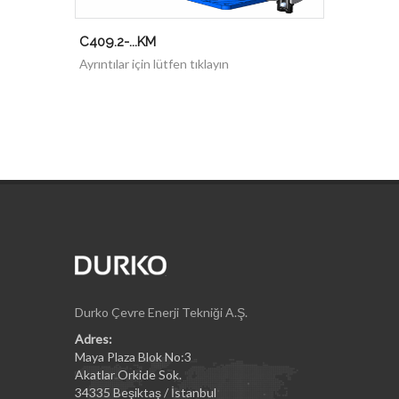
C409.2-...KM
Ayrıntılar için lütfen tıklayın
Durko Çevre Enerji Tekniği A.Ş.
Adres:
Maya Plaza Blok No:3
Akatlar Orkide Sok.
34335 Beşiktaş / İstanbul