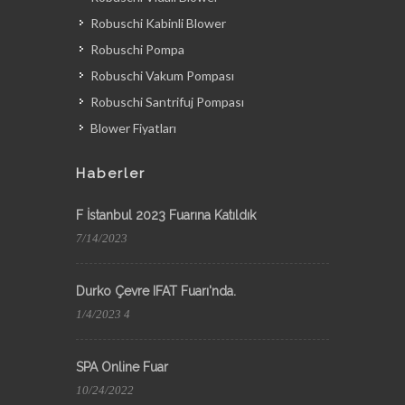
Robuschi Kabinli Blower
Robuschi Pompa
Robuschi Vakum Pompası
Robuschi Santrifuj Pompası
Blower Fiyatları
Haberler
F İstanbul 2023 Fuarına Katıldık
7/14/2023
Durko Çevre IFAT Fuarı'nda.
1/4/2023 4
SPA Online Fuar
10/24/2022