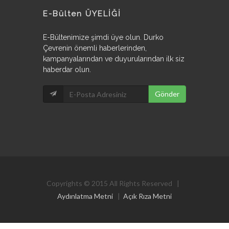
E-Bülten ÜYELİĞİ
E-Bültenimize şimdi üye olun. Durko
Çevrenin önemli haberlerinden,
kampanyalarından ve duyurularından ilk siz
haberdar olun.
Copyrights © 2015 All Rights Reserved |
Aydınlatma Metni
|
Açık Rıza Metni