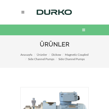
ÜRÜNLER
Anasayfa
Ürünler
Dickow
Magnetic Coupled
Side Channel Pumps
Side Channel Pumps