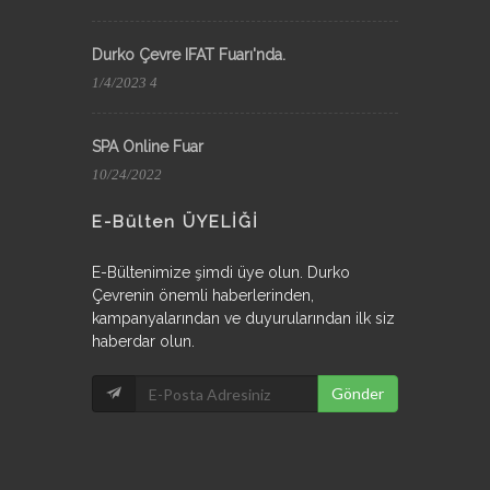
Durko Çevre IFAT Fuarı'nda.
1/4/2023 4
SPA Online Fuar
10/24/2022
E-Bülten ÜYELİĞİ
E-Bültenimize şimdi üye olun. Durko
Çevrenin önemli haberlerinden,
kampanyalarından ve duyurularından ilk siz
haberdar olun.