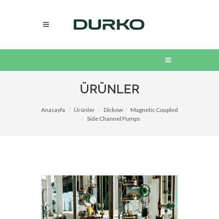
ÜRÜNLER
Anasayfa
Ürünler
Dickow
Magnetic Coupled
Side Channel Pumps