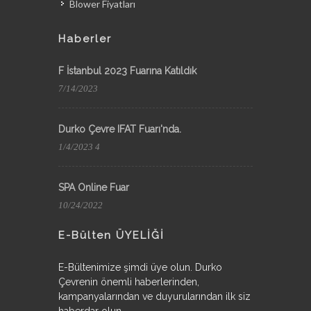
Blower Fiyatları
Haberler
F İstanbul 2023 Fuarına Katıldık
7/14/2023
Durko Çevre IFAT Fuarı'nda.
1/4/2023 4
SPA Online Fuar
10/24/2022
E-Bülten ÜYELİĞİ
E-Bültenimize şimdi üye olun. Durko
Çevrenin önemli haberlerinden,
kampanyalarından ve duyurularından ilk siz