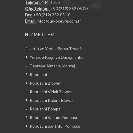
Telefon:
444 3 755
Ofis Telefon:
+90 (212) 352 05 00
Fax:
+90 (212) 352 05 10
Email:
info@durkocevre.com.tr
HİZMETLER
Ürün ve Yedek Parça Tedarik
Yerinde Keşif ve Danışmanlık
Devreye Alma ve Montaj
Robuschi
Robuschi Blower
Robuschi Vidalı Blower
Robuschi Kabinli Blower
Robuschi Pompa
Robuschi Vakum Pompası
Robuschi Santrifuj Pompası