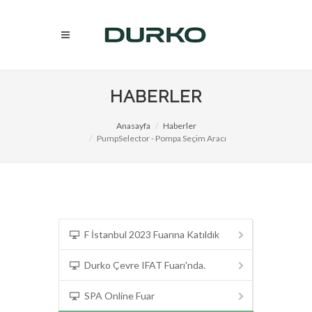
HABERLER
Anasayfa
Haberler
PumpSelector - Pompa Seçim Aracı
F İstanbul 2023 Fuarına Katıldık
Durko Çevre IFAT Fuarı'nda.
SPA Online Fuar