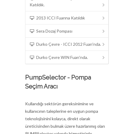
Katıldık.
2013 ICCI Fuarına Katıldık
Sera Dozaj Pompası
Durko Çevre - ICCI 2012 Fuarı'nda.
Durko Çevre WIN Fuarı'nda.
PumpSelector - Pompa
Seçim Aracı
Kullandığı sektörün gereksinimine ve
kullanıcının taleplerine en uygun pompa
teknolojisinini kolayca, direkt olarak
üreticisinden bulmak üzere hazırlanmış olan
PUMPSelector yakında hizmetinizde.