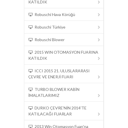
KATILDIK
Robuschi Hava Körüğü
Robuschi Türkiye
Robuschi Blower
2015 WIN OTOMASYON FUARINA
KATILDIK
ICCI 2015 21. ULUSLARARASI
ÇEVRE VE ENERJİ FUARI
TURBO BLOWER KABİN
İMALATLARIMIZ
DURKO ÇEVRE'NİN 2014'TE
KATILACAĞI FUARLAR
2013 Win Otomasyon Fuarı'na