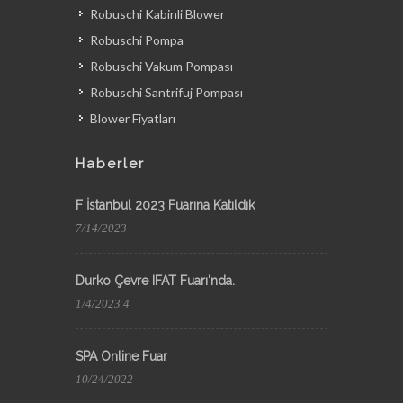
Robuschi Kabinli Blower
Robuschi Pompa
Robuschi Vakum Pompası
Robuschi Santrifuj Pompası
Blower Fiyatları
Haberler
F İstanbul 2023 Fuarına Katıldık
7/14/2023
Durko Çevre IFAT Fuarı'nda.
1/4/2023 4
SPA Online Fuar
10/24/2022