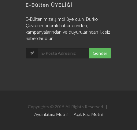
E-Bülten ÜYELİĞİ
E-Bültenimize şimdi üye olun. Durko
Çevrenin önemli haberlerinden,
kampanyalarından ve duyurularından ilk siz
haberdar olun.
Copyrights © 2015 All Rights Reserved |
Aydınlatma Metni
|
Açık Rıza Metni