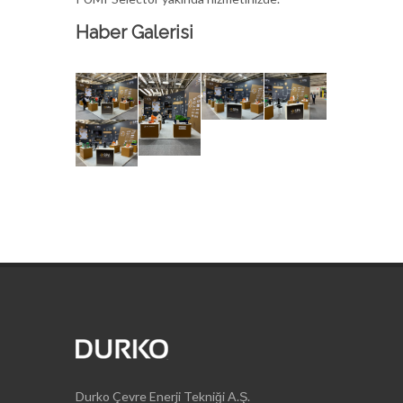
Haber Galerisi
Durko Çevre Enerji Tekniği A.Ş.